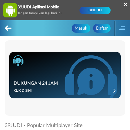
×
39JUDI Aplikasi Mobile
UNDUH
Jangan tampilkan lagi hari ini
Masuk
Daftar
DUKUNGAN 24 JAM
KLIK DISINI
39JUDI - Popular Multiplayer Site