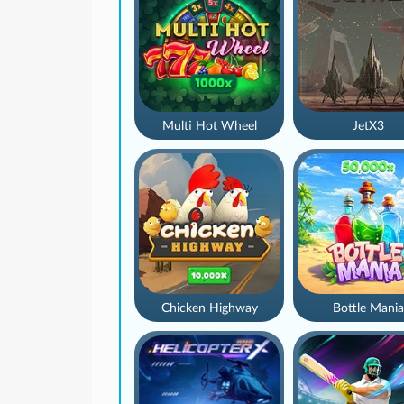
Multi Hot Wheel
JetX3
Chicken Highway
Bottle Mania