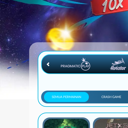
SEMUA PERMAINAN
CRASH GAME