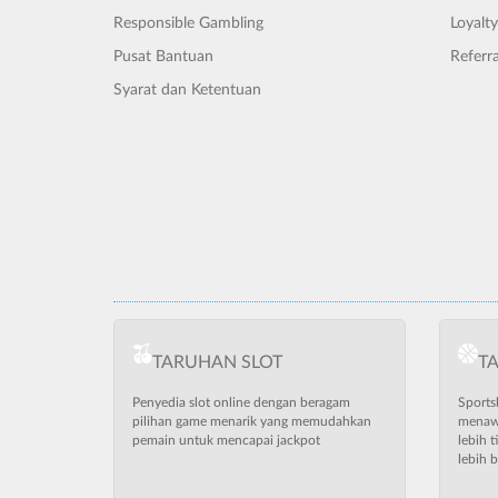
Responsible Gambling
Loyalty
Pusat Bantuan
Referra
Syarat dan Ketentuan
TARUHAN SLOT
T
Penyedia slot online dengan beragam
Sports
pilihan game menarik yang memudahkan
menawa
pemain untuk mencapai jackpot
lebih 
lebih 