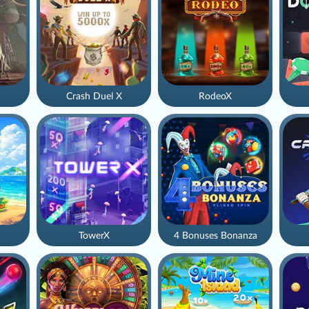
Crash Duel X
RodeoX
TowerX
4 Bonuses Bonanza