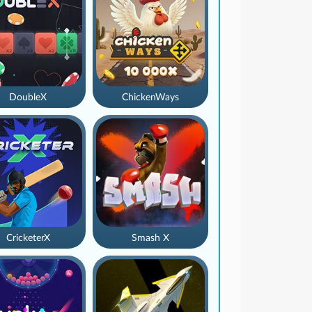
DoubleX
ChickenWays
CricketerX
Smash X