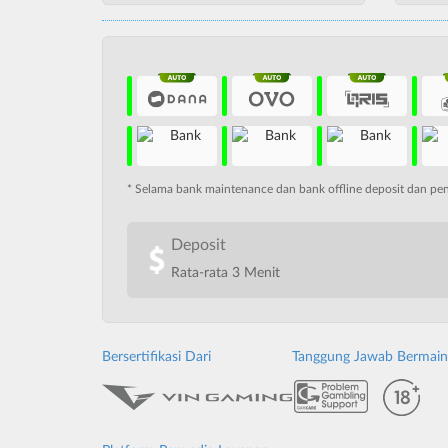
* Selama bank maintenance dan bank offline deposit dan pen
Deposit
Rata-rata 3 Menit
Bersertifikasi Dari
Tanggung Jawab Bermain