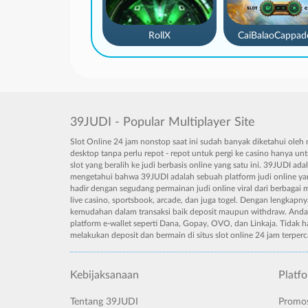
RollX
CaiBalaoCappad
39JUDI - Popular Multiplayer Site
Slot Online 24 jam nonstop saat ini sudah banyak diketahui oleh 
desktop tanpa perlu repot - repot untuk pergi ke casino hanya un
slot yang beralih ke judi berbasis online yang satu ini. 39JUDI ad
mengetahui bahwa 39JUDI adalah sebuah platform judi online yang 
hadir dengan segudang permainan judi online viral dari berbagai 
live casino, sportsbook, arcade, dan juga togel. Dengan lengkap
kemudahan dalam transaksi baik deposit maupun withdraw. Anda 
platform e-wallet seperti Dana, Gopay, OVO, dan Linkaja. Tidak 
melakukan deposit dan bermain di situs slot online 24 jam terper
Kebijaksanaan
Platf
Tentang 39JUDI
Promos