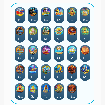
Fantasy Unicorn
King Kong’s Rampage
Legendary Panda
Daily Fishing
Li Kui Pi Yu
Bird Hunter
Dragon Storm
Insect Paradise
Monster Awaken plus
Sea Food Paradise II Plus
Legend of the phoenix
YaoQianShu
OCEAN MONSTER 2
HaiDiLao
Thanos Avengers
Ocean Paradise
Master Of The Deep
Fire Phoenix
Ocean King 3
Lucky Fishing
Fishman Wharf
Fish Music World
Kirin Storm
Mermaids-6s
Golden Legend Plus
Spongebob
Thunder Dragon
Jin Chan Bu Yu
Buffalo thunder