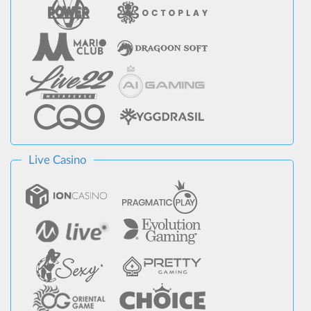
Live Casino