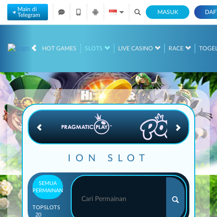
Main di
MASUK
DAF
Telegram
IDR
12,688,289,
HOT GAMES
SLOTS
LIVE CASINO
RACE
TOGE
ION SLOT
SEMUA
PERMAINAN
TOP
SLOTS
20