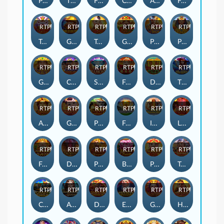
Pirate Attack
The Unsurpassed Grace
Flame Wolves
Cleopatra
Aladdin
Fortune Bull
RTP
84%
RTP
82%
RTP
80%
RTP
80%
RTP
84%
RTP
94%
Taichi Lion Dance
Gold Rush
Taichi Boy
God Of Fortune
Power Of Thor
Pharaoh Treasures
RTP
82%
RTP
89%
RTP
92%
RTP
84%
RTP
95%
RTP
80%
Great Wealth
Crazy Thieves
Super Diamond
Fafafa
Dragon Tiles
The LIttle Witch
RTP
83%
RTP
82%
RTP
85%
RTP
83%
RTP
93%
RTP
92%
Apollo
Grande Fortune
Panda Warrior
Frenzyshot
Ice Age Mammoths
Lucky Little Devil
RTP
89%
RTP
88%
RTP
93%
RTP
92%
RTP
88%
RTP
82%
Fortune Gate
Dragon Treasure
Persian Empire
Blossom of Fortune
Prosperity 168
Toy Soldiers
RTP
90%
RTP
84%
RTP
80%
RTP
90%
RTP
87%
RTP
85%
Crazy Penguin
Amazon Queen
Dancing Dragon
Estate Rich Man
Golden Wuzetian
Heracles