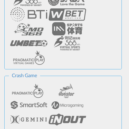
Crash Game