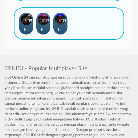
RTP
97%
RTP
89%
RTP
84%
FlyX
FlyX Cash Turbo
Incredible Balloon Machine
39JUDI - Popular Multiplayer Site
Slot Online 24 jam nonstop saat ini sudah banyak diketahui oleh masyarakat
Indonesia. Slot online sendiri merupakan sebuah permainan judi mesin slot
yang bisa diakses melalui sarana digital seperti handphone dan desktop tanpa
perlu repot - repot untuk pergi ke casino hanya untuk bermain mesin slot.
Dengan adanya teknologi yang semakin canggih pada saat ini, slot online
sangat mudah ditemui karena banyak sekali bandar slot yang beralih ke judi
berbasis online yang satu ini. 39JUDI adalah salah satu situs slot online yang
dapat diakses dengan mudah melalui link alternatifnya selama 24 jam nonstop.
Tidak sedikit juga yang sudah mengetahui bahwa 39JUDI adalah sebuah
platform judi online yang terpercaya dengan ulasan rating tinggi serta winrate
kemenangan besar yang diraih tiap pemain. Dengan predikat situs slot online
terpercaya, 39JUDI hadir dengan segudang permainan judi online viral dari