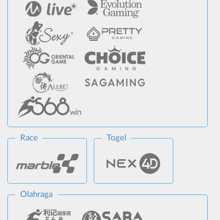
Race
Togel
Olahraga