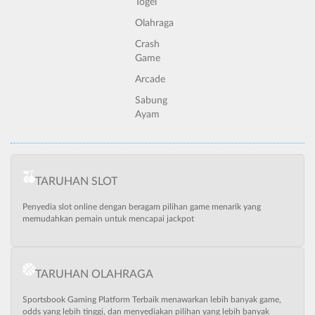
Togel
Olahraga
Crash
Game
Arcade
Sabung
Ayam
TARUHAN SLOT
Penyedia slot online dengan beragam pilihan game menarik yang
memudahkan pemain untuk mencapai jackpot
TARUHAN OLAHRAGA
Sportsbook Gaming Platform Terbaik menawarkan lebih banyak game,
odds yang lebih tinggi, dan menyediakan pilihan yang lebih banyak