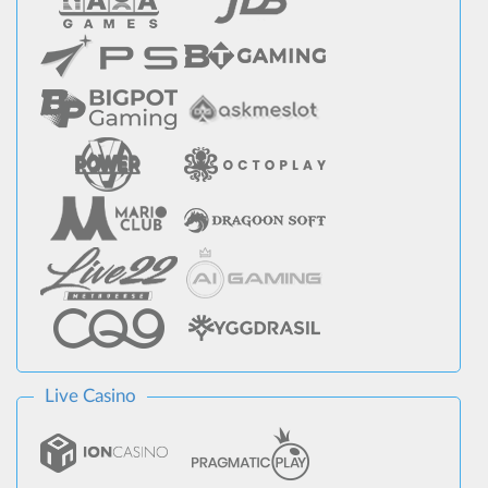
Live Casino