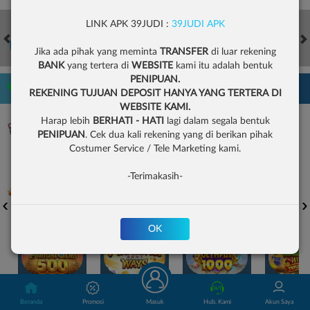
LINK APK 39JUDI :
39JUDI APK
Jika ada pihak yang meminta
TRANSFER
di luar rekening
HOT GAMES
SLOTS
LIVE CASINO
RACE
TOGEL
OL
BANK
yang tertera di
WEBSITE
kami itu adalah bentuk
PENIPUAN.
Game Populer
REKENING TUJUAN DEPOSIT HANYA YANG TERTERA DI
WEBSITE KAMI.
Harap lebih
BERHATI - HATI
lagi dalam segala bentuk
PENIPUAN
. Cek dua kali rekening yang di berikan pihak
Costumer Service / Tele Marketing kami.
-Terimakasih-
GATES OF OLYMPUS POP
TREASURES OF AZTEC
FORTUNE GARUDA 1000
OK
FORTUNE GEMS 500
MAHJONG WAYS
GATES OF OLYMPUS 1000
Beranda
Promosi
Masuk
Hub. Kami
Akun Saya