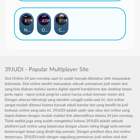
RTP
81%
RTP
81%
RTP
84%
Nyan Cat
Out Run
Cash Or Crash
39JUDI - Popular Multiplayer Site
Slot Online 24 jam nonstop saat ini sudah banyak diketahui oleh masyarakat
Indonesia. Slot online sendiri merupakan sebuah permainan judi mesin slot
yang bisa diakses melalui sarana digital seperti handphone dan desktop tanpa
perlu repot - repot untuk pergi ke casino hanya untuk bermain mesin slot.
Dengan adanya teknologi yang semakin canggih pada saat ini, slot online
sangat mudah ditemui karena banyak sekali bandar slot yang beralih ke judi
berbasis online yang satu ini. 39JUDI adalah salah satu situs slot online yang
dapat diakses dengan mudah melalui link alternatifnya selama 24 jam nonstop.
Tidak sedikit juga yang sudah mengetahui bahwa 39JUDI adalah sebuah
platform judi online yang terpercaya dengan ulasan rating tinggi serta winrate
kemenangan besar yang diraih tiap pemain. Dengan predikat situs slot online
terpercaya, 39JUDI hadir dengan segudang permainan judi online viral dari