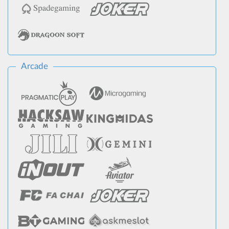
Arcade