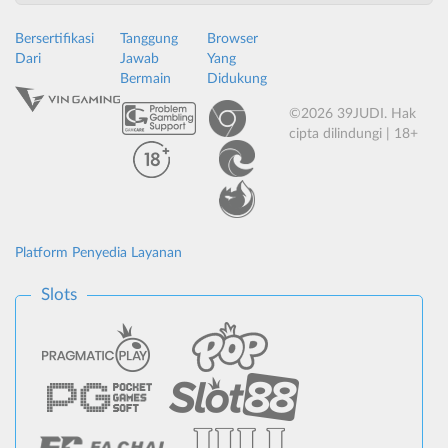
Bersertifikasi
Tanggung
Browser
Dari
Jawab
Yang
Bermain
Didukung
©2026 39JUDI. Hak
cipta dilindungi | 18+
Platform Penyedia Layanan
Slots