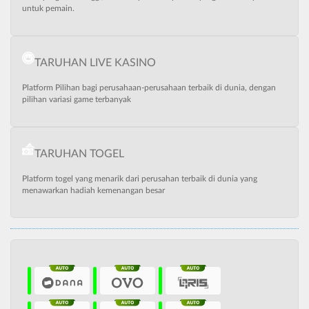
untuk pemain.
TARUHAN LIVE KASINO
Platform Pilihan bagi perusahaan-perusahaan terbaik di dunia, dengan
pilihan variasi game terbanyak
TARUHAN TOGEL
Platform togel yang menarik dari perusahan terbaik di dunia yang
menawarkan hadiah kemenangan besar