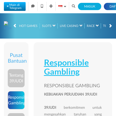
Main di
MASUK
DAF
Telegram
HOT GAMES
SLOTS
LIVE CASINO
RACE
TOGEL
Pusat
Responsible
Bantuan
Gambling
Tentang
39JUDI
RESPONSIBLE GAMBLING
KEBIJAKAN PERJUDIAN 39JUDI
Responsible
Gambling
39JUDI
berkomitmen untuk
mengesahkan taruhan yang