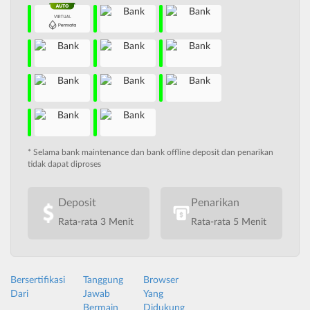
* Selama bank maintenance dan bank offline deposit dan penarikan
tidak dapat diproses
Deposit
Penarikan
Rata-rata 3 Menit
Rata-rata 5 Menit
Bersertifikasi
Tanggung
Browser
Dari
Jawab
Yang
Bermain
Didukung