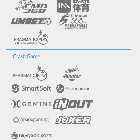
Crash Game