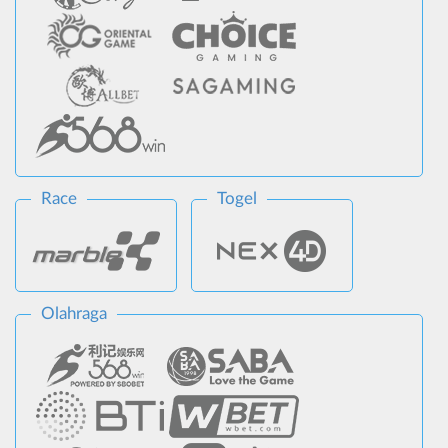
Race
Togel
Olahraga