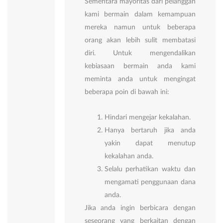
Sementara mayoritas dari pelanggan
kami bermain dalam kemampuan
mereka namun untuk beberapa
orang akan lebih sulit membatasi
diri. Untuk mengendalikan
kebiasaan bermain anda kami
meminta anda untuk mengingat
beberapa poin di bawah ini:
Hindari mengejar kekalahan.
Hanya bertaruh jika anda
yakin dapat menutup
kekalahan anda.
Selalu perhatikan waktu dan
mengamati penggunaan dana
anda.
Jika anda ingin berbicara dengan
seseorang yang berkaitan dengan