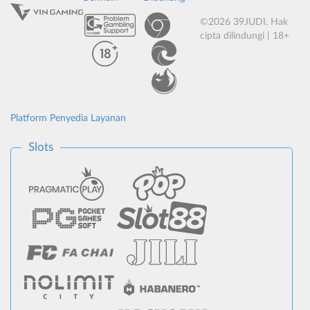
©2026 39JUDI. Hak
cipta dilindungi | 18+
Platform Penyedia Layanan
Slots