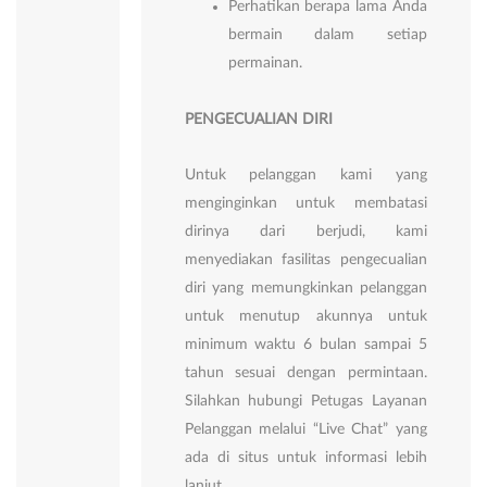
Perhatikan berapa lama Anda
bermain dalam setiap
permainan.
PENGECUALIAN DIRI
Untuk pelanggan kami yang
menginginkan untuk membatasi
dirinya dari berjudi, kami
menyediakan fasilitas pengecualian
diri yang memungkinkan pelanggan
untuk menutup akunnya untuk
minimum waktu 6 bulan sampai 5
tahun sesuai dengan permintaan.
Silahkan hubungi Petugas Layanan
Pelanggan melalui “Live Chat” yang
ada di situs untuk informasi lebih
lanjut.