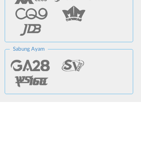
Sabung Ayam