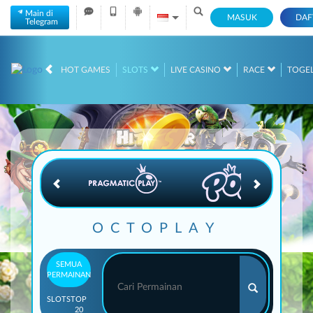
Main di
MASUK
DAF
Telegram
IDR
12,663,707,
HOT GAMES
SLOTS
LIVE CASINO
RACE
TOGE
OCTOPLAY
SEMUA
PERMAINAN
SLOTS
TOP
20