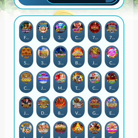
Follow the Cash Rabbit
15 Totem Stacks: Hold & Win
3 Fortune Beasts: Hold & Win
Crack the Pumpkin Bank
777 Streak: Supercharged
777 Super Wheel: Hold & Win
5 Relics of Power: Hold & Win
3 Gods Unleashed: Hold & Win
3 Christmas Pyramids: Hold & Win
Ballin' Jackpots Hit The Line
JJ 1000: Hold & Win
Candyland Pop
Carved in Gold: Hold & Win
Juicy Jewels Supercharged
Mega Flex: Hold & Win
Triple 5's: Supercharged
Crack More Piggy Banks
Flaming Chicken: Highway Hazard
Jackpot District: City of Fortune
Dead Man's Gold: Hold & Win
8's on Fire: Supercharged
Vegas is Dead: Battle Arena
Golden L'Hoot
Eagle Gold: Hold & Win