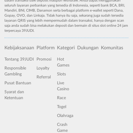
dalam transaksi baik deposit maupun withdraw. Anda dapat menggunakan
seluruh layanan perbankan yang tersedia di Indonesia, seperti bank BCA, BRI,
Mandiri, BNI, CIMB, Danamon serta berbagai platform e-wallet seperti Dana,
Gopay, OVO, dan Linkaja. Tidak hanya itu saja, sekarang juga sudah tersedia
layanan QRIS yang lebih mempermudah dalam transaksi, hanya dengan scan
saja anda sudah bisa melakukan deposit dan bermain di situs slot online 24 jam
terpercaya 39JUDI.
Kebijaksanaan
Platform
Kategori
Dukungan
Komunitas
Tentang 39JUDI
Promosi
Hot
Games
Responsible
Loyalty
Gambling
Slots
Referral
Pusat Bantuan
Live
Casino
Syarat dan
Ketentuan
Race
Togel
Olahraga
Crash
Game