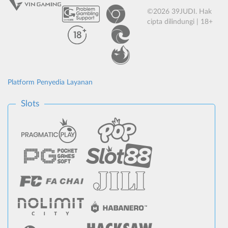
©2026 39JUDI. Hak
cipta dilindungi | 18+
Platform Penyedia Layanan
Slots