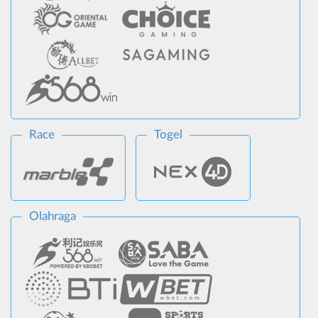
Race
Togel
Olahraga