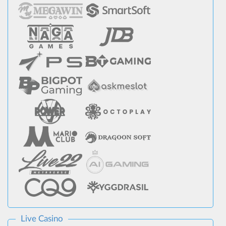
Live Casino