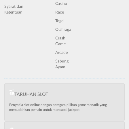
Casino
Syarat dan
Ketentuan
Race
Togel
Olahraga
Crash
Game
Arcade
Sabung
Ayam
TARUHAN SLOT
Penyedia slot online dengan beragam pilihan game menarik yang
memudahkan pemain untuk mencapai jackpot