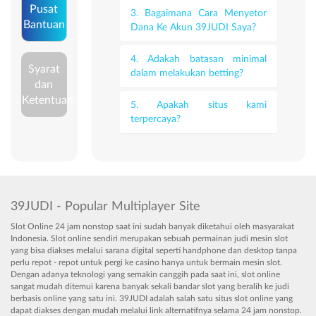
Pusat
3. Bagaimana Cara Menyetor
Bantuan
Dana Ke Akun 39JUDI Saya?
4. Adakah batasan minimal
Syarat
dalam melakukan betting?
dan
Ketentuan
5. Apakah situs kami
terpercaya?
39JUDI - Popular Multiplayer Site
Slot Online 24 jam nonstop saat ini sudah banyak diketahui oleh masyarakat
Indonesia. Slot online sendiri merupakan sebuah permainan judi mesin slot
yang bisa diakses melalui sarana digital seperti handphone dan desktop tanpa
perlu repot - repot untuk pergi ke casino hanya untuk bermain mesin slot.
Dengan adanya teknologi yang semakin canggih pada saat ini, slot online
sangat mudah ditemui karena banyak sekali bandar slot yang beralih ke judi
berbasis online yang satu ini. 39JUDI adalah salah satu situs slot online yang
dapat diakses dengan mudah melalui link alternatifnya selama 24 jam nonstop.