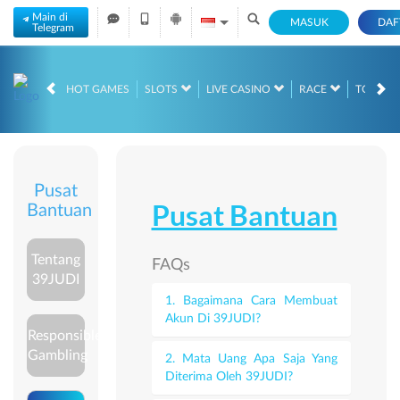
Main di
MASUK
DAF
Telegram
HOT GAMES
SLOTS
LIVE CASINO
RACE
TOGEL
Pusat
Pusat Bantuan
Bantuan
Tentang
FAQs
39JUDI
1. Bagaimana Cara Membuat
Akun Di 39JUDI?
Responsible
Gambling
2. Mata Uang Apa Saja Yang
Diterima Oleh 39JUDI?