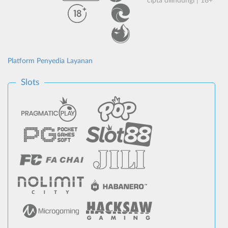
cipta dilindungi | 18+
Platform Penyedia Layanan
Slots