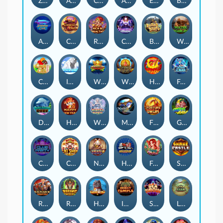
ZHAO CAI TONG ZHI
ARCHER
CUTE TIGER
Alice Wonderland
Excalibur Legend
BOBA BOBA
AROWANAS LUCK
Chinese Fair
RICH AND WEALTHY
Celestial Goddess
BONUS BEAR
WATER MARGIN
CANDY CRUSH
ICELAND
WORLD CUP FRENZY
Wings of God
HELL HOT 100
Frozen Joker
DOLPHIN REEF
HAPPY NEW YEAR
Winter Magic
Magic Wheel
FORTUNE DRUM
GREEN GOLD
Club Party
Cai Shen Do
Neko The Fortune Cat
HIGHWAY KING
Fairy of Riches
Snake Castle
RAGNAROK FIRE STORM
Rising Maya
House of Dog
Insect Temple
Sea Circus
Little Farm