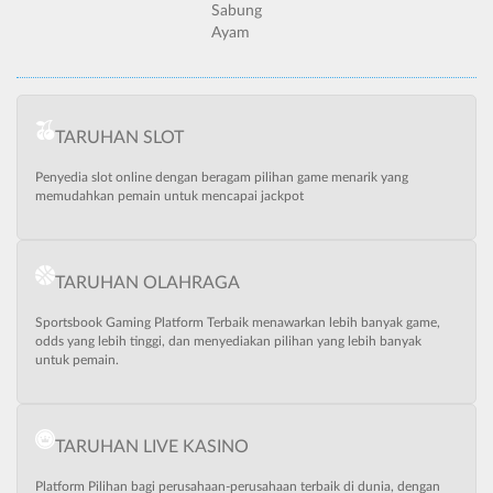
Sabung
Ayam
TARUHAN SLOT
Penyedia slot online dengan beragam pilihan game menarik yang
memudahkan pemain untuk mencapai jackpot
TARUHAN OLAHRAGA
Sportsbook Gaming Platform Terbaik menawarkan lebih banyak game,
odds yang lebih tinggi, dan menyediakan pilihan yang lebih banyak
untuk pemain.
TARUHAN LIVE KASINO
Platform Pilihan bagi perusahaan-perusahaan terbaik di dunia, dengan