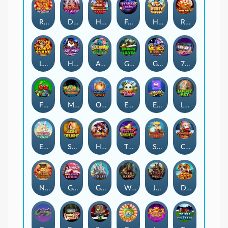
Rio Carnival
Daruma Block
Hawaiian Totem
Fruity Jester
Honey Bee Bee
Red Chilli
Lucky Snake
Hip Hop Penguin
Alien Hive
Goblin Slayer
Genies Blessing
77 FORTUNE
FUNTASTIC FRUIT
MAYAN TEMPLE
OCEAN ADVENTURE
EGGY BUNNIES
EMONJI
LUCKY PET
EASTER BUNNY
SUSHI DELIGHT
HALLOWIN
TUTTI FRUTTI
SHIBA VILLAGE
CHRISTMAS GIFT
NEZHA DEMON REBORN
GOLDEN LOTUS
GOD LIST
WAR SAINT
JOURNEY WEST
DOG FORTUNE