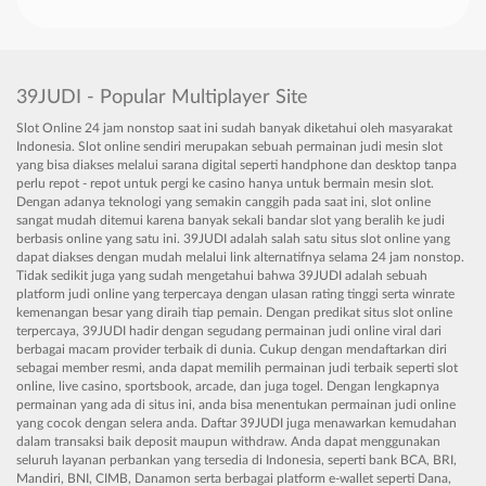
39JUDI - Popular Multiplayer Site
Slot Online 24 jam nonstop saat ini sudah banyak diketahui oleh masyarakat
Indonesia. Slot online sendiri merupakan sebuah permainan judi mesin slot
yang bisa diakses melalui sarana digital seperti handphone dan desktop tanpa
perlu repot - repot untuk pergi ke casino hanya untuk bermain mesin slot.
Dengan adanya teknologi yang semakin canggih pada saat ini, slot online
sangat mudah ditemui karena banyak sekali bandar slot yang beralih ke judi
berbasis online yang satu ini. 39JUDI adalah salah satu situs slot online yang
dapat diakses dengan mudah melalui link alternatifnya selama 24 jam nonstop.
Tidak sedikit juga yang sudah mengetahui bahwa 39JUDI adalah sebuah
platform judi online yang terpercaya dengan ulasan rating tinggi serta winrate
kemenangan besar yang diraih tiap pemain. Dengan predikat situs slot online
terpercaya, 39JUDI hadir dengan segudang permainan judi online viral dari
berbagai macam provider terbaik di dunia. Cukup dengan mendaftarkan diri
sebagai member resmi, anda dapat memilih permainan judi terbaik seperti slot
online, live casino, sportsbook, arcade, dan juga togel. Dengan lengkapnya
permainan yang ada di situs ini, anda bisa menentukan permainan judi online
yang cocok dengan selera anda. Daftar 39JUDI juga menawarkan kemudahan
dalam transaksi baik deposit maupun withdraw. Anda dapat menggunakan
seluruh layanan perbankan yang tersedia di Indonesia, seperti bank BCA, BRI,
Mandiri, BNI, CIMB, Danamon serta berbagai platform e-wallet seperti Dana,