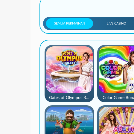
SEMUA PERMAINAN
LIVE CASINO
Gates of Olympus Roulette
Color Game Bon