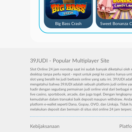
Big Bass Crash
39JUDI - Popular Multiplayer Site
Slot Online 24 jam nonstop saat ini sudah banyak diketahui oleh 
desktop tanpa perlu repot - repot untuk pergi ke casino hanya un
slot yang beralih ke judi berbasis online yang satu ini. 39JUDI ad
mengetahui bahwa 39JUDI adalah sebuah platform judi online yang 
hadir dengan segudang permainan judi online viral dari berbagai 
live casino, sportsbook, arcade, dan juga togel. Dengan lengkap
kemudahan dalam transaksi baik deposit maupun withdraw. Anda 
platform e-wallet seperti Dana, Gopay, OVO, dan Linkaja. Tidak 
melakukan deposit dan bermain di situs slot online 24 jam terper
Kebijaksanaan
Platf