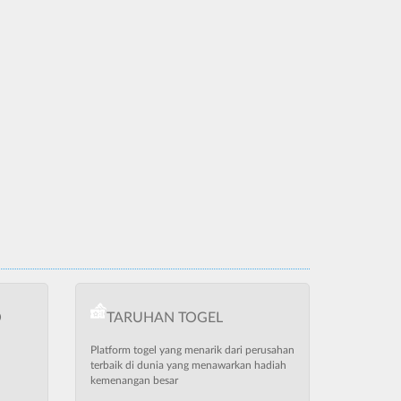
O
TARUHAN TOGEL
Platform togel yang menarik dari perusahan
terbaik di dunia yang menawarkan hadiah
kemenangan besar