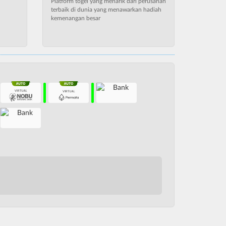
Platform togel yang menarik dari perusahan
terbaik di dunia yang menawarkan hadiah
kemenangan besar