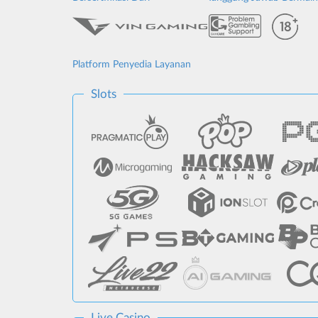
Platform Penyedia Layanan
Slots
Live Casino