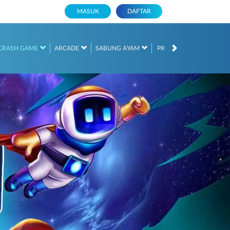
MASUK
DAFTAR
PROMOSI
CRASH GAME
ARCADE
SABUNG AYAM