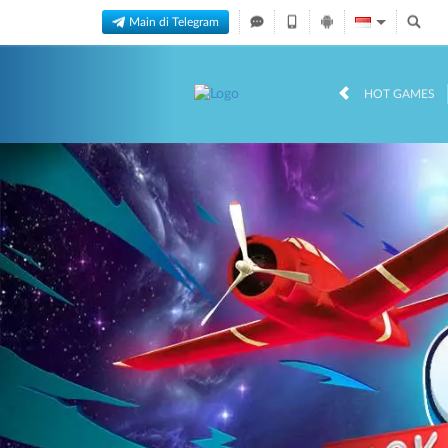
Main di Telegram
HOT GAMES