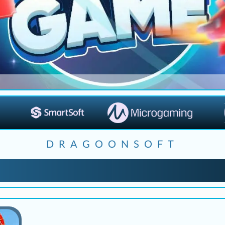
DRAGOONSOFT