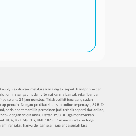
 yang bisa diakses melalui sarana digital seperti handphone dan
 slot online sangat mudah ditemui karena banyak sekali bandar
tifnya selama 24 jam nonstop. Tidak sedikit juga yang sudah
iap pemain. Dengan predikat situs slot online terpercaya, 39JUDI
, anda dapat memilih permainan judi terbaik seperti slot online,
g cocok dengan selera anda. Daftar 39JUDI juga menawarkan
ank BCA, BRI, Mandiri, BNI, CIMB, Danamon serta berbagai
lam transaksi, hanya dengan scan saja anda sudah bisa