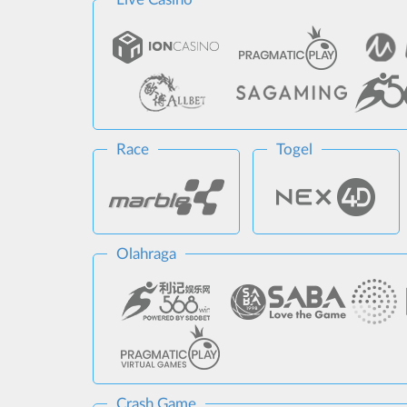
Race
Togel
Olahraga
Crash Game