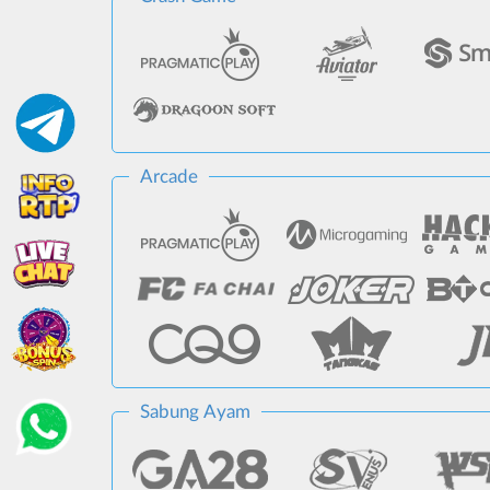
Arcade
Sabung Ayam