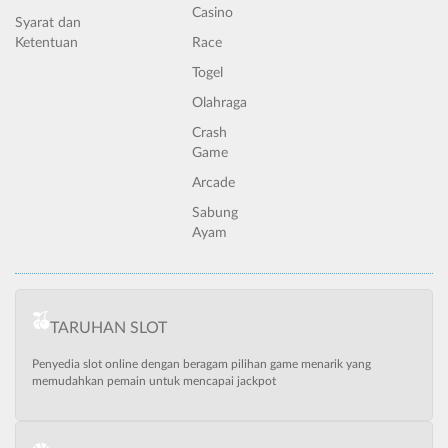
Casino
Syarat dan
Ketentuan
Race
Togel
Olahraga
Crash
Game
Arcade
Sabung
Ayam
TARUHAN SLOT
Penyedia slot online dengan beragam pilihan game menarik yang
memudahkan pemain untuk mencapai jackpot