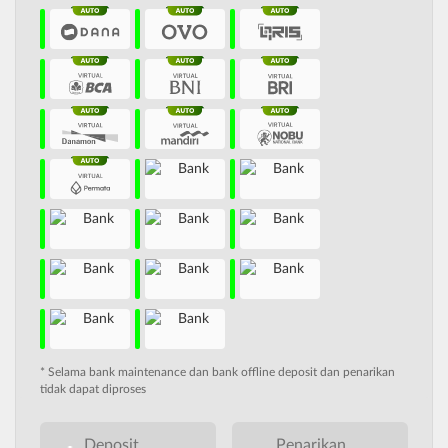
* Selama bank maintenance dan bank offline deposit dan penarikan
tidak dapat diproses
Deposit
Penarikan