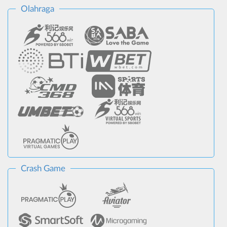
Olahraga
Crash Game