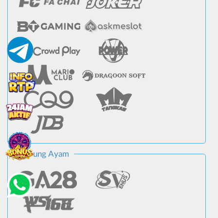
Sabung Ayam