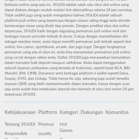
berbasis online yang satu ini. 39JUDI adalah salah satu situs slot online yang
dapat diakses dengan mudah melalui link alternatifnya selama 24 jam nonstop.
Tidak sedikit juga yang sudah mengetahui bahwa 39JUDI adalah sebuah
platform judi online yang terpercaya dengan ulasan rating tinggi serta winrate
kemenangan besar yang diraih tiap pemain. Dengan predikat situs slot online
terpercaya, 39JUDI hadir dengan segudang permainan judi online viral dari
berbagai macam provider terbaik di dunia. Cukup dengan mendaftarkan diri
sebagai member resmi, anda dapat memilih permainan judi terbaik seperti slot
online, live casino, sportsbook, arcade, dan juga togel. Dengan lengkapnya
permainan yang ada di situs ini, anda bisa menentukan permainan judi online
yang cocok dengan selera anda. Daftar 39JUDI juga menawarkan kemudahan
dalam transaksi baik deposit maupun withdraw. Anda dapat menggunakan
seluruh layanan perbankan yang tersedia di Indonesia, seperti bank BCA, BRI,
Mandiri, BNI, CIMB, Danamon serta berbagai platform e-wallet seperti Dana,
Gopay, OVO, dan Linkaja. Tidak hanya itu saja, sekarang juga sudah tersedia
layanan QRIS yang lebih mempermudah dalam transaksi, hanya dengan scan
saja anda sudah bisa melakukan deposit dan bermain di situs slot online 24 jam
terpercaya 39JUDI.
Kebijaksanaan
Platform
Kategori
Dukungan
Komunitas
Tentang 39JUDI
Promosi
Hot
Games
Responsible
Loyalty