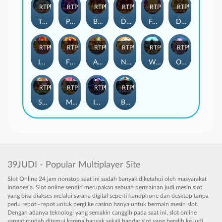
RTP
91%
RTP
91%
RTP
82%
RTP
98%
RTP
89%
RTP
88%
The Great Sorcery
Panthera Pardus
Buffalo Blaze
Dragon Treasure
Fortune Realm
Dragon Wish
RTP
97%
RTP
98%
RTP
89%
RTP
91%
RTP
90%
RTP
89%
Into the Fay: Ashley
Fiery Lady
Aztec Legacy
Neko Treasure
Wonders of Zeus
Oni Cosmic Atlas
RTP
80%
RTP
88%
RTP
97%
RTP
79%
Santa's Payday
Meta Space
Illuvium Master
Block Buster
39JUDI - Popular Multiplayer Site
Slot Online 24 jam nonstop saat ini sudah banyak diketahui oleh masyarakat
Indonesia. Slot online sendiri merupakan sebuah permainan judi mesin slot
yang bisa diakses melalui sarana digital seperti handphone dan desktop tanpa
perlu repot - repot untuk pergi ke casino hanya untuk bermain mesin slot.
Dengan adanya teknologi yang semakin canggih pada saat ini, slot online
sangat mudah ditemui karena banyak sekali bandar slot yang beralih ke judi