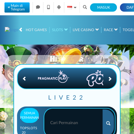
Main di
MASUK
DAF
Telegram
IDR
12,674,103,
HOT GAMES
SLOTS
LIVE CASINO
RACE
TOGE
LIVE22
SEMUA
PERMAINAN
TOP
SLOTS
20