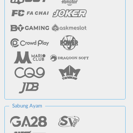
Sabung Ayam