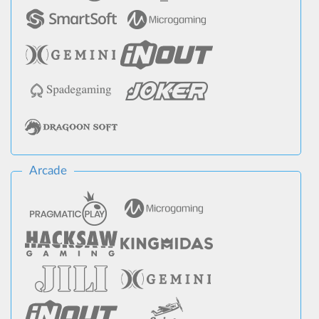
Arcade