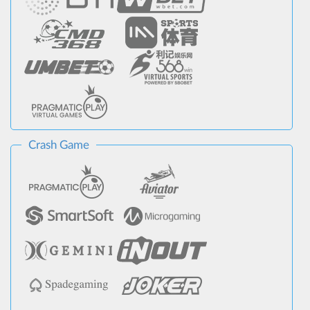
Crash Game