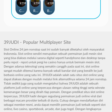
RTP
87%
RTP
94%
RTP
82%
Cookie Hunter
Ramakien Blessing
Buffalo Rush
39JUDI - Popular Multiplayer Site
Slot Online 24 jam nonstop saat ini sudah banyak diketahui oleh masyarakat
Indonesia. Slot online sendiri merupakan sebuah permainan judi mesin slot
yang bisa diakses melalui sarana digital seperti handphone dan desktop tanpa
perlu repot - repot untuk pergi ke casino hanya untuk bermain mesin slot.
Dengan adanya teknologi yang semakin canggih pada saat ini, slot online
sangat mudah ditemui karena banyak sekali bandar slot yang beralih ke judi
berbasis online yang satu ini. 39JUDI adalah salah satu situs slot online yang
dapat diakses dengan mudah melalui link alternatifnya selama 24 jam nonstop.
Tidak sedikit juga yang sudah mengetahui bahwa 39JUDI adalah sebuah
platform judi online yang terpercaya dengan ulasan rating tinggi serta winrate
kemenangan besar yang diraih tiap pemain. Dengan predikat situs slot online
terpercaya, 39JUDI hadir dengan segudang permainan judi online viral dari
berbagai macam provider terbaik di dunia. Cukup dengan mendaftarkan diri
sebagai member resmi, anda dapat memilih permainan judi terbaik seperti slot
online, live casino, sportsbook, arcade, dan juga togel. Dengan lengkapnya