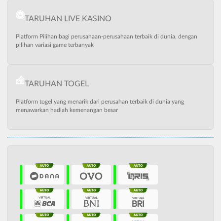
TARUHAN LIVE KASINO
Platform Pilihan bagi perusahaan-perusahaan terbaik di dunia, dengan
pilihan variasi game terbanyak
TARUHAN TOGEL
Platform togel yang menarik dari perusahan terbaik di dunia yang
menawarkan hadiah kemenangan besar