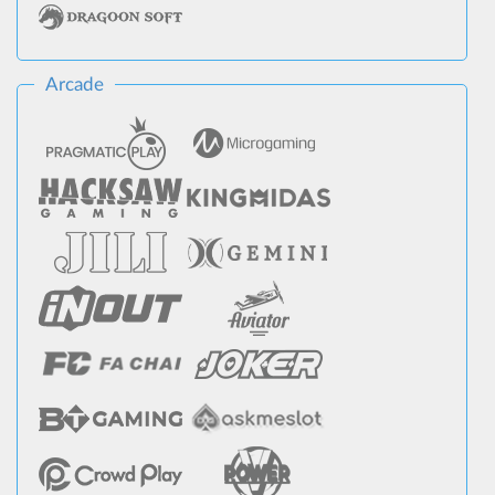
Arcade