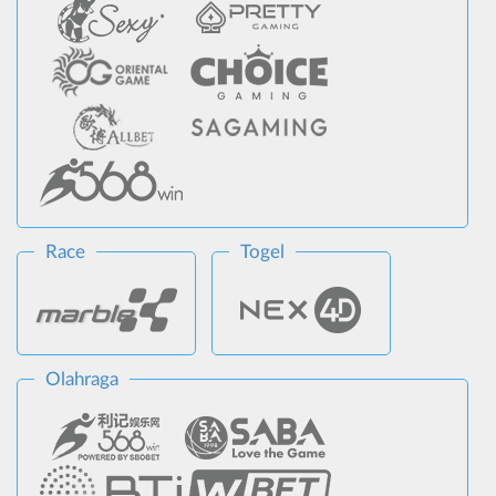
Race
Togel
Olahraga