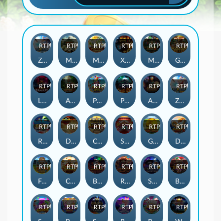
RTP
97%
RTP
96%
RTP
96%
RTP
97%
RTP
98%
RTP
95%
Zeustrike
Maya: Elemental Totem
Mahjong Roar
Xiang Qi Ways 2
Maya: Elemental Totem 2
Golden Egypt
RTP
98%
RTP
96%
RTP
97%
RTP
95%
RTP
95%
RTP
97%
Last Samurai
Aztec: Bonus Hunt 2
Pinata Fest
Phantom Multiplier
Aztec: Gold Temple
Zeustrike Xmas
RTP
95%
RTP
98%
RTP
97%
RTP
98%
RTP
96%
RTP
98%
Rush Hour Gold
Dragon Chi’s Quest
Crazy Bounty: Jackpot
Slotto 4D
Golden Football
Dragon Chi's Quest 2
RTP
98%
RTP
95%
RTP
91%
RTP
82%
RTP
87%
RTP
80%
Football Fever
Cai Shen Fortune
Boom of Prosperity
Rhapsody of Muertos
Starry Adventure
BlackJack21
RTP
82%
RTP
88%
RTP
79%
RTP
95%
RTP
86%
RTP
85%