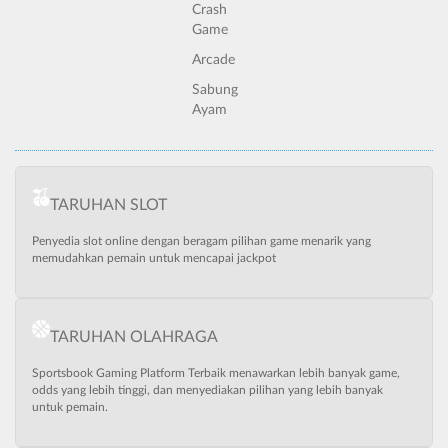
Crash
Game
Arcade
Sabung
Ayam
TARUHAN SLOT
Penyedia slot online dengan beragam pilihan game menarik yang
memudahkan pemain untuk mencapai jackpot
TARUHAN OLAHRAGA
Sportsbook Gaming Platform Terbaik menawarkan lebih banyak game,
odds yang lebih tinggi, dan menyediakan pilihan yang lebih banyak
untuk pemain.