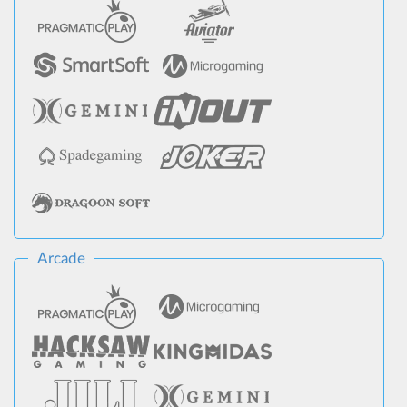
Arcade