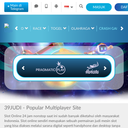
Main di
MASUK
DAF
Telegram
LIVE CASINO
RACE
TOGEL
OLAHRAGA
CRASH GAME
39JUDI - Popular Multiplayer Site
Slot Online 24 jam nonstop saat ini sudah banyak diketahui oleh masyarakat
Indonesia. Slot online sendiri merupakan sebuah permainan judi mesin slot
yang bisa diakses melalui sarana digital seperti handphone dan desktop tanpa