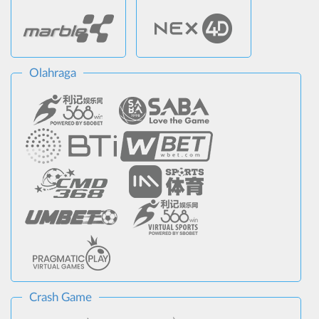
Olahraga
Crash Game