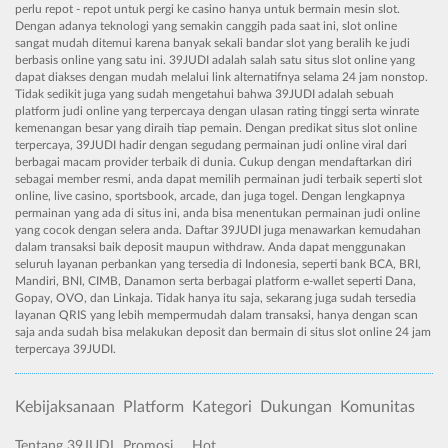
perlu repot - repot untuk pergi ke casino hanya untuk bermain mesin slot.
Dengan adanya teknologi yang semakin canggih pada saat ini, slot online
sangat mudah ditemui karena banyak sekali bandar slot yang beralih ke judi
berbasis online yang satu ini. 39JUDI adalah salah satu situs slot online yang
dapat diakses dengan mudah melalui link alternatifnya selama 24 jam nonstop.
Tidak sedikit juga yang sudah mengetahui bahwa 39JUDI adalah sebuah
platform judi online yang terpercaya dengan ulasan rating tinggi serta winrate
kemenangan besar yang diraih tiap pemain. Dengan predikat situs slot online
terpercaya, 39JUDI hadir dengan segudang permainan judi online viral dari
berbagai macam provider terbaik di dunia. Cukup dengan mendaftarkan diri
sebagai member resmi, anda dapat memilih permainan judi terbaik seperti slot
online, live casino, sportsbook, arcade, dan juga togel. Dengan lengkapnya
permainan yang ada di situs ini, anda bisa menentukan permainan judi online
yang cocok dengan selera anda. Daftar 39JUDI juga menawarkan kemudahan
dalam transaksi baik deposit maupun withdraw. Anda dapat menggunakan
seluruh layanan perbankan yang tersedia di Indonesia, seperti bank BCA, BRI,
Mandiri, BNI, CIMB, Danamon serta berbagai platform e-wallet seperti Dana,
Gopay, OVO, dan Linkaja. Tidak hanya itu saja, sekarang juga sudah tersedia
layanan QRIS yang lebih mempermudah dalam transaksi, hanya dengan scan
saja anda sudah bisa melakukan deposit dan bermain di situs slot online 24 jam
terpercaya 39JUDI.
Kebijaksanaan
Platform
Kategori
Dukungan
Komunitas
Tentang 39JUDI
Promosi
Hot