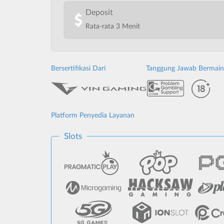
Deposit
Rata-rata 3 Menit
Bersertifikasi Dari
Tanggung Jawab Bermain
Platform Penyedia Layanan
Slots