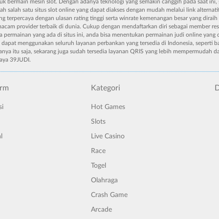
tuk bermain mesin slot. Dengan adanya teknologi yang semakin canggih pada saat ini,
alah salah satu situs slot online yang dapat diakses dengan mudah melalui link alterna
terpercaya dengan ulasan rating tinggi serta winrate kemenangan besar yang diraih t
macam provider terbaik di dunia. Cukup dengan mendaftarkan diri sebagai member resmi
nya permainan yang ada di situs ini, anda bisa menentukan permainan judi online yan
dapat menggunakan seluruh layanan perbankan yang tersedia di Indonesia, seperti b
hanya itu saja, sekarang juga sudah tersedia layanan QRIS yang lebih mempermudah da
caya 39JUDI.
orm
Kategori
D
i
Hot Games
Slots
l
Live Casino
Race
Togel
Olahraga
Crash Game
Arcade