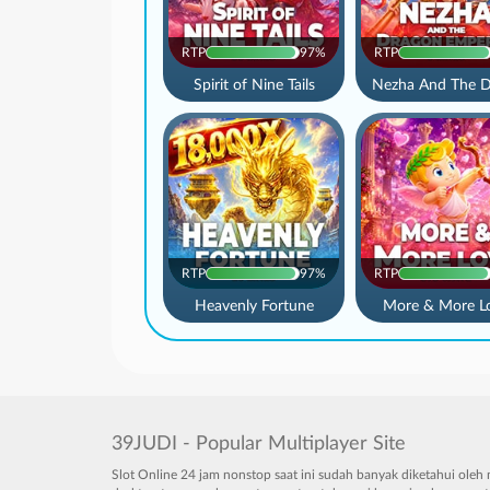
RTP
97%
RTP
Spirit of Nine Tails
RTP
97%
RTP
Heavenly Fortune
More & More L
39JUDI - Popular Multiplayer Site
Slot Online 24 jam nonstop saat ini sudah banyak diketahui oleh 