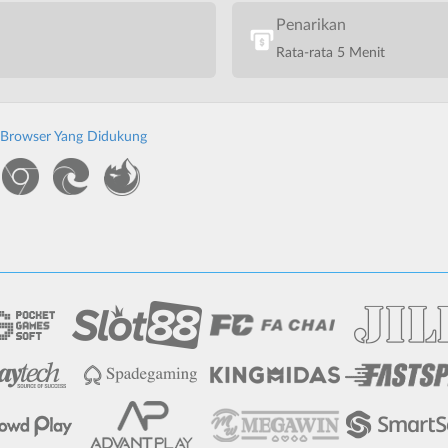
Penarikan
Rata-rata 5 Menit
Browser Yang Didukung