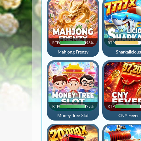
RTP
98%
RTP
Mahjong Frenzy
Sharkalicious
RTP
98%
RTP
Money Tree Slot
CNY Fever