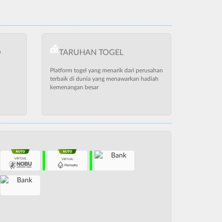
O
TARUHAN TOGEL
Platform togel yang menarik dari perusahan
terbaik di dunia yang menawarkan hadiah
kemenangan besar