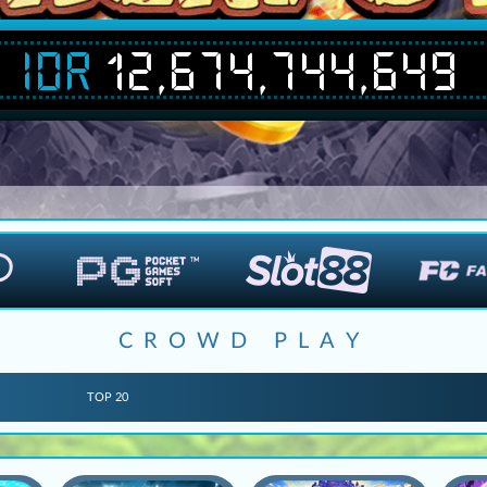
IDR
12,674,744,649
CROWD PLAY
TOP 20