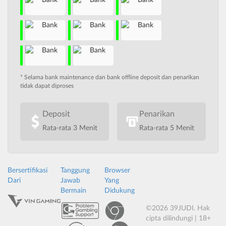
* Selama bank maintenance dan bank offline deposit dan penarikan
tidak dapat diproses
Deposit
Penarikan
Rata-rata 3 Menit
Rata-rata 5 Menit
Bersertifikasi
Tanggung
Browser
Dari
Jawab
Yang
Bermain
Didukung
©2026 39JUDI. Hak
cipta dilindungi | 18+