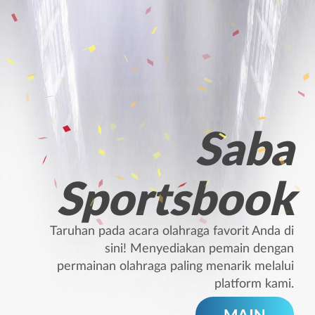
Saba
Sportsbook
Taruhan pada acara olahraga favorit Anda di
sini! Menyediakan pemain dengan
permainan olahraga paling menarik melalui
platform kami.
MAIN