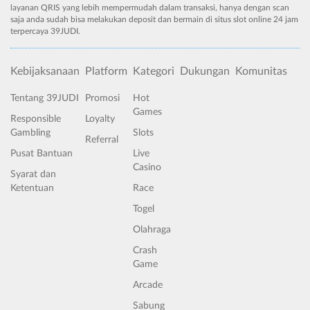
layanan QRIS yang lebih mempermudah dalam transaksi, hanya dengan scan
saja anda sudah bisa melakukan deposit dan bermain di situs slot online 24 jam
terpercaya 39JUDI.
Kebijaksanaan
Platform
Kategori
Dukungan
Komunitas
Tentang 39JUDI
Promosi
Hot
Games
Responsible
Loyalty
Gambling
Slots
Referral
Pusat Bantuan
Live
Casino
Syarat dan
Ketentuan
Race
Togel
Olahraga
Crash
Game
Arcade
Sabung