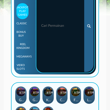
JACKPOT
PLAY
GAMES
CLASSIC
BONUS
BUY
REEL
KINGDOM
MEGAWAYS
VIDEO
SLOTS
RTP
90%
RTP
83%
RTP
82%
RTP
93%
RTP
87%
RTP
83%
Gameshow Party Jackpot Play
Gates of Dragon Jackpot Play
Koi Bonanza Jackpot Play
Caishen's Gems Jackpot Play
Fire Hot 20 Jackpot Play
Lions Dance Megaways Jackpot Play