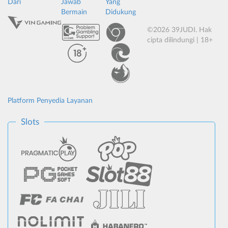
Dari
Jawab
Yang
Bermain
Didukung
©2026 39JUDI. Hak
cipta dilindungi | 18+
Platform Penyedia Layanan
Slots