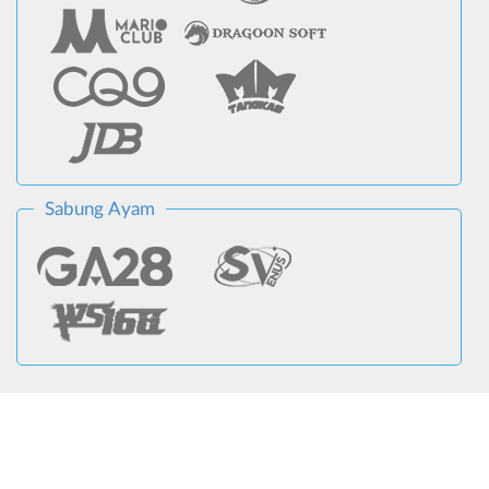
Sabung Ayam