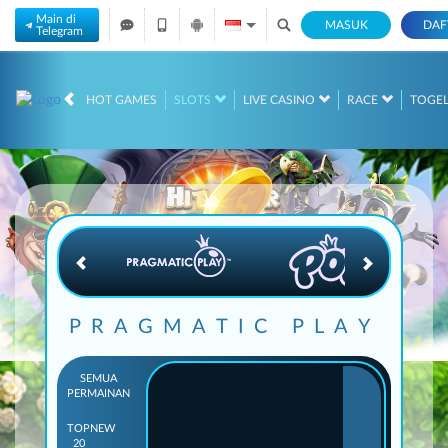
Main di
MASUK
DAF
Telegram
IDR
12,667,552,
HOT GAMES
SLOTS
LIVE CASINO
RACE
TOGE
PRAGMATIC PLAY
SEMUA
PERMAINAN
TOP
NEW
20