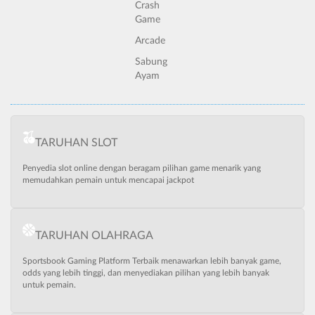
Crash
Game
Arcade
Sabung
Ayam
TARUHAN SLOT
Penyedia slot online dengan beragam pilihan game menarik yang
memudahkan pemain untuk mencapai jackpot
TARUHAN OLAHRAGA
Sportsbook Gaming Platform Terbaik menawarkan lebih banyak game,
odds yang lebih tinggi, dan menyediakan pilihan yang lebih banyak
untuk pemain.