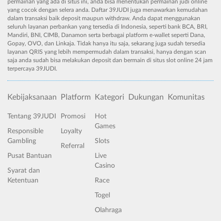
permainan yang ada di situs ini, anda bisa menentukan permainan judi online
yang cocok dengan selera anda. Daftar 39JUDI juga menawarkan kemudahan
dalam transaksi baik deposit maupun withdraw. Anda dapat menggunakan
seluruh layanan perbankan yang tersedia di Indonesia, seperti bank BCA, BRI,
Mandiri, BNI, CIMB, Danamon serta berbagai platform e-wallet seperti Dana,
Gopay, OVO, dan Linkaja. Tidak hanya itu saja, sekarang juga sudah tersedia
layanan QRIS yang lebih mempermudah dalam transaksi, hanya dengan scan
saja anda sudah bisa melakukan deposit dan bermain di situs slot online 24 jam
terpercaya 39JUDI.
Kebijaksanaan
Platform
Kategori
Dukungan
Komunitas
Tentang 39JUDI
Promosi
Hot
Games
Responsible
Loyalty
Gambling
Slots
Referral
Pusat Bantuan
Live
Casino
Syarat dan
Ketentuan
Race
Togel
Olahraga