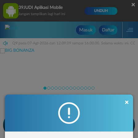
×
39JUDI Aplikasi Mobile
UNDUH
Jangan tampilkan lagi hari ini
Masuk
Daftar
adwal: CQ9 pada 07-Agt-2026 dari 12.09.09 sampai 16.00.00. Selama waktu ini, CQ9
×
JACKPOT
PLAY
IDR
12,733,058,853