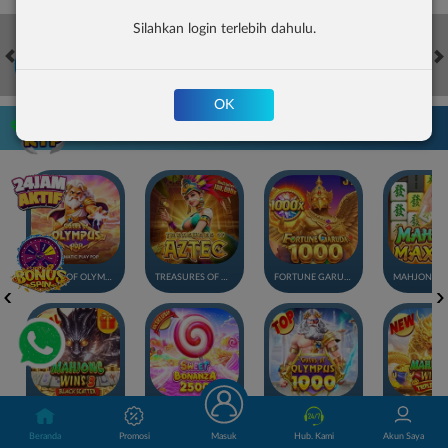
Silahkan login terlebih dahulu.
HOT GAMES
SLOTS
LIVE CASINO
RACE
TOGEL
OL
OK
Game Populer
GATES OF OLYMPUS POP
TREASURES OF AZTEC
FORTUNE GARUDA 1000
MAHJONG WINS 3 – BLACK SCATTER
SWEET BONANZA 2500
GATES OF OLYMPUS 1000
Beranda
Promosi
Masuk
Hub. Kami
Akun Saya