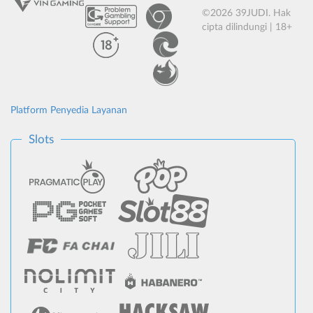
©2026 39JUDI. Hak
cipta dilindungi | 18+
Platform Penyedia Layanan
Slots