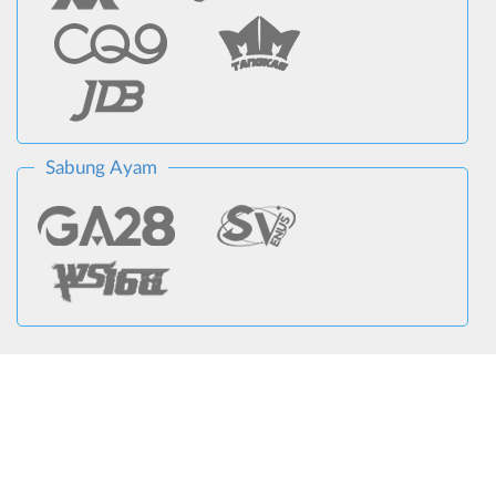
Sabung Ayam