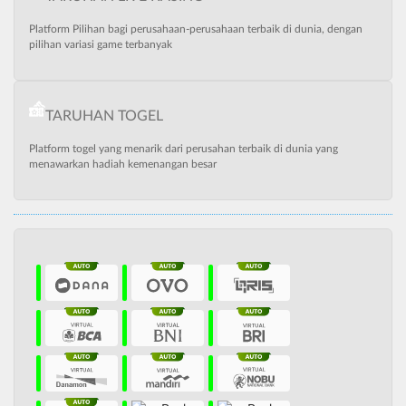
Platform Pilihan bagi perusahaan-perusahaan terbaik di dunia, dengan
pilihan variasi game terbanyak
TARUHAN TOGEL
Platform togel yang menarik dari perusahan terbaik di dunia yang
menawarkan hadiah kemenangan besar