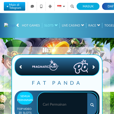
Main di
MASUK
DAF
Telegram
IDR
12,677,168,
HOT GAMES
SLOTS
LIVE CASINO
RACE
TOGE
FAT PANDA
SEMUA
PERMAINAN
TOP
VIDEO
20
SLOTS